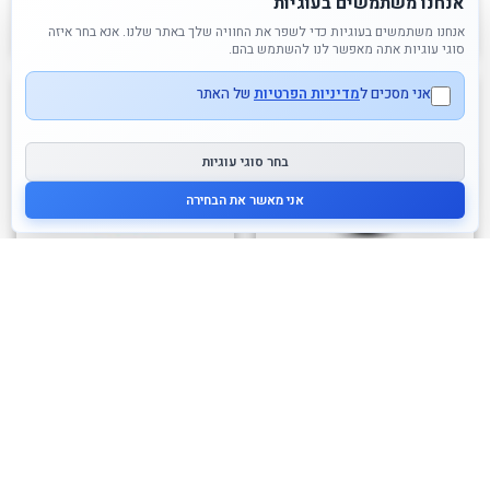
אנחנו משתמשים בעוגיות
לרכישה
לרכישה
אנחנו משתמשים בעוגיות כדי לשפר את החוויה שלך באתר שלנו. אנא בחר איזה
סוגי עוגיות אתה מאפשר לנו להשתמש בהם.
אני מסכים ל
מדיניות הפרטיות
של האתר
בחר סוגי עוגיות
אני מאשר את הבחירה
נחום תקום לתינוקות פינגווין –
מגדל טבעות צבעי פטל –
ורוד
השחלת נשכנים
80.00
₪
89.90
₪
לרכישה
לרכישה