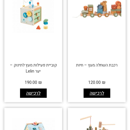
רכבת השחלה מעץ – חיות
קוביית פעילות מעץ לתינוק –
יער Lelin
190.00
₪
120.00
₪
לרכישה
לרכישה