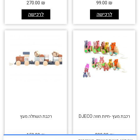
270.00
₪
99.00
₪
לרכישה
לרכישה
רכבת מעץ -חיות חווה DJECO
רכבת השחלה מעץ
150.00
₪
200.00
₪