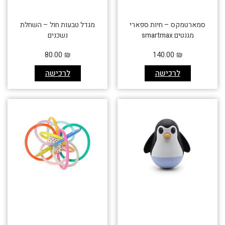
סמארטמקס – חיות ספארי
מגדל טבעות חול – השחלת
מגנטים smartmax
נשכנים
80.00
₪
140.00
₪
לרכישה
לרכישה