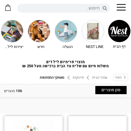
דף הבית
NEST LINE
הנעלה
חדש
יצירות לילדים - יצירה לילדים
מוצרי פרימיום לילדים
משלוח חינם עם שליח עד הבית ברכישה מעל 250 ₪
חזור
עמוד הבית
תינוקות
משחקי התפתחות
סנן מוצרים
106
מוצרים