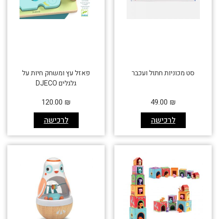
סט מכוניות חתול ועכבר
פאזל עץ ומשחק חיות על
גלגלים DJECO
120.00
₪
49.00
₪
לרכישה
לרכישה