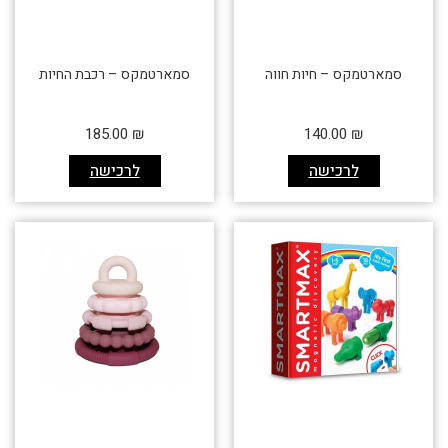
סמארטמקס – חיות חווה
סמארטמקס – רכבת החיות
185.00
₪
140.00
₪
לרכישה
לרכישה