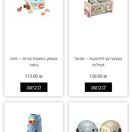
צעצועי עץ לתינוקות – ספסל
משחק התאמת צורות – חיות
פעילות
בחווה
115.00
₪
150.00
₪
לרכישה
לרכישה