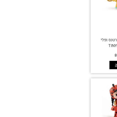
רטנס ופלי
TIN
8