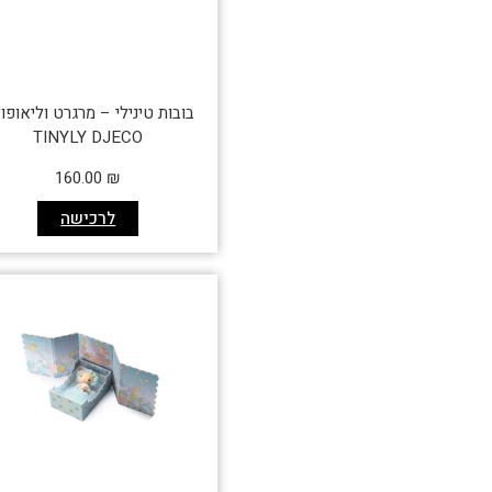
בובות טינילי – מרגרט וליאופו
TINYLY DJECO
160.00
₪
לרכישה