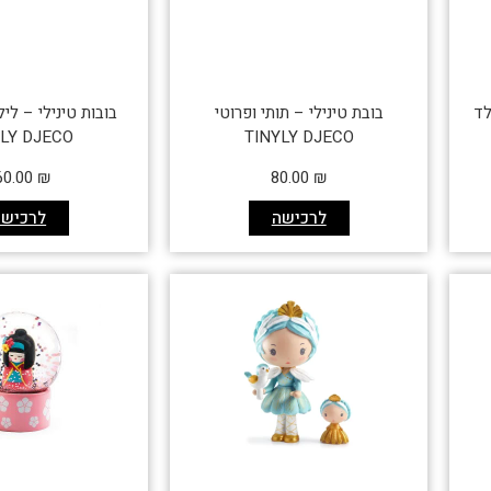
לד
בובת טינילי – תותי ופרוטי
בובות טינילי – לי
YLY DJECO
TINYLY DJECO
60.00
₪
80.00
₪
לרכישה
לרכישה