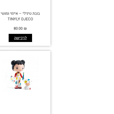
בובת טינילי – איימי ומושי
TINYLY DJECO
80.00
₪
לרכישה