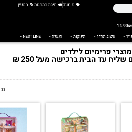
מותגים
תיבת המתנות
המגזין
נייר
עיצוב החדר
תינוקות
הנעלה
NEST LINE
מוצרי פרימיום לילדים
ליח עד הבית ברכישה מעל 250 ₪
33
מ