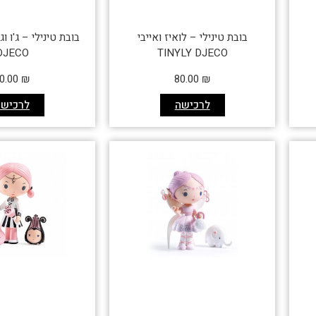
בובת טינילי – לואיז ואייבי
DJECO
TINYLY DJECO
0.00
₪
80.00
₪
לרכישה
לרכישה