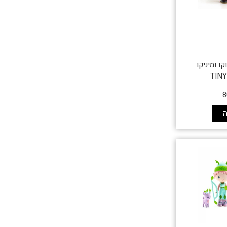
קו ומיניקו
TIN
8