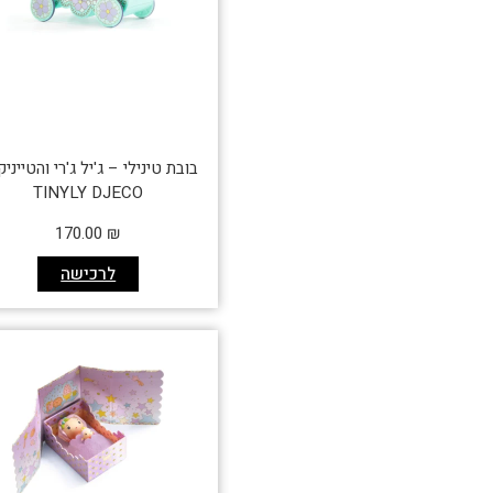
בובת טינילי – ג'יל ג'רי והטייני
TINYLY DJECO
170.00
₪
לרכישה