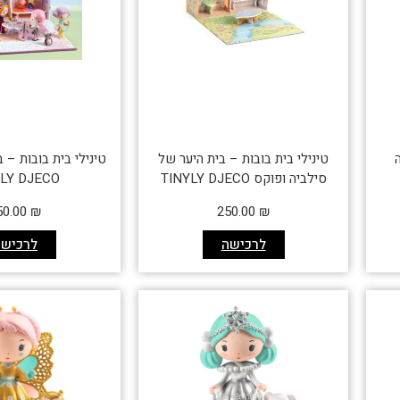
ה
טינילי בית בובות – בית היער של
טינילי בית בובות – 
סילביה ופוקס TINYLY DJECO
YLY DJECO
50.00
₪
250.00
₪
לרכישה
לרכישה