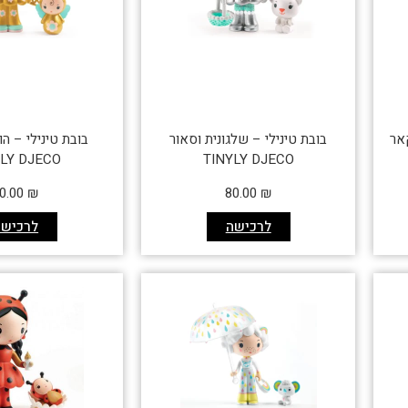
קאר
בובת טינילי – שלגונית וסאור
בובת טינילי – הו
YLY DJECO
TINYLY DJECO
0.00
₪
80.00
₪
לרכישה
לרכישה