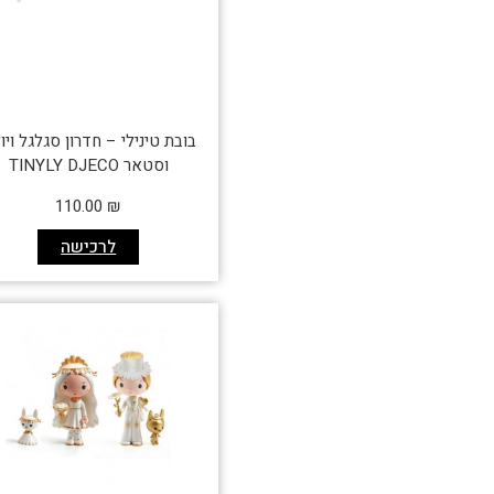
בובת טינילי – חדרון סגלגל ויו
וסטאר TINYLY DJECO
110.00
₪
לרכישה