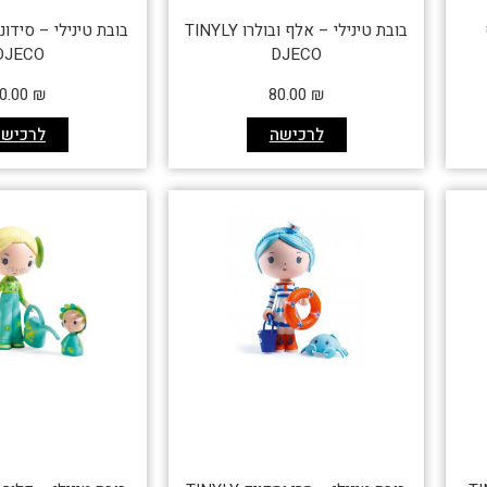
בובת טינילי – אלף ובולרו TINYLY
DJECO
DJECO
0.00
₪
80.00
₪
לרכישה
לרכישה