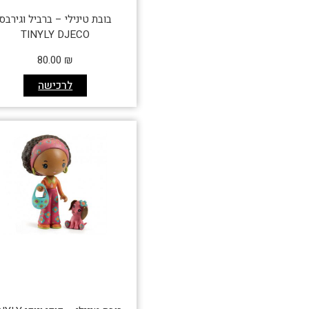
בובת טינילי – ברביל וגירבס
TINYLY DJECO
80.00
₪
לרכישה