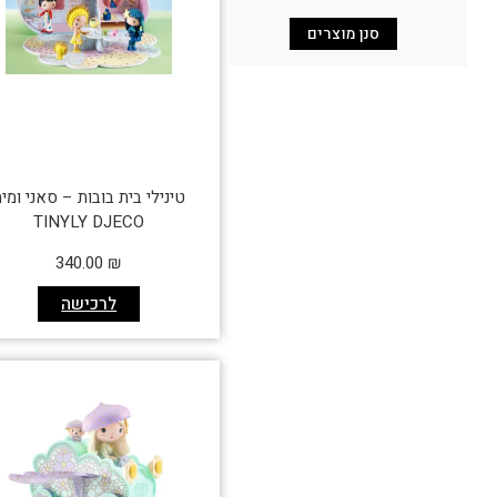
סנן מוצרים
טינילי בית בובות – סאני ומי
TINYLY DJECO
340.00
₪
לרכישה