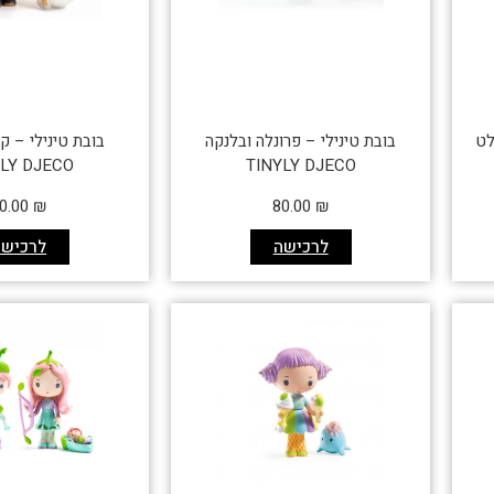
לט
בובת טינילי – פרונלה ובלנקה
בובת טינילי – קו
YLY DJECO
TINYLY DJECO
0.00
₪
80.00
₪
לרכישה
לרכישה