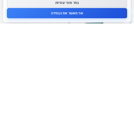
בחר סוגי עוגיות
אני מאשר את הבחירה
אזל זמנית
תיבת נגינה – ארנבון
160.00
₪
לרכישה