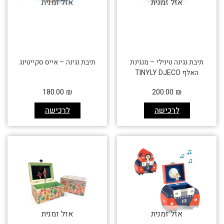
אזל זמנית
אזל זמנית
תיבת נגינה טינילי – מנגינת
תיבת נגינה – אייס סקייטינג
האלף TINYLY DJECO
180.00
₪
200.00
₪
לרכישה
לרכישה
אזל זמנית
אזל זמנית