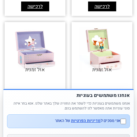
לרכישה
לרכישה
אזל זמנית
אזל זמנית
אנחנו משתמשים בעוגיות
אנחנו משתמשים בעוגיות כדי לשפר את החוויה שלך באתר שלנו. אנא בחר איזה
תיבת נגינה – עופרה
תיבת נגינה – בלרינה
סוגי עוגיות אתה מאפשר לנו להשתמש בהם.
אני מסכים ל
מדיניות הפרטיות
של האתר
180.00
₪
160.00
₪
לרכישה
לרכישה