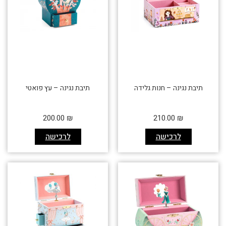
תיבת נגינה – חנות גלידה
תיבת נגינה – עץ פואטי
200.00
₪
210.00
₪
לרכישה
לרכישה