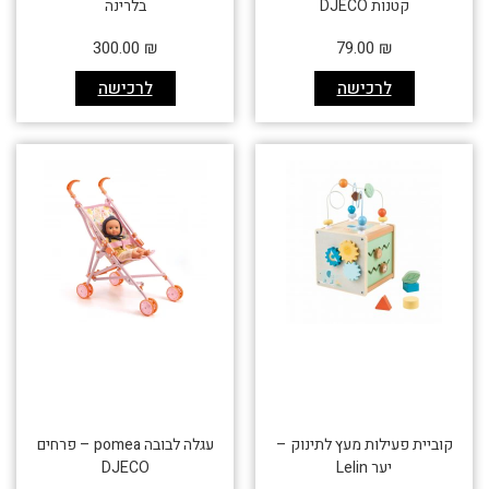
קטנות DJECO
בלרינה
300.00
₪
79.00
₪
לרכישה
לרכישה
קוביית פעילות מעץ לתינוק –
עגלה לבובה pomea – פרחים
יער Lelin
DJECO