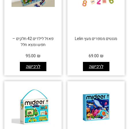
מגנטים מספרים מעץ Lelin
פאזל לילדים 42 חלקים –
חפש ומצא חלל
95.00
₪
69.00
₪
לרכישה
לרכישה