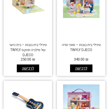
טינילי בית בובות – סאני ומיה
טינילי בית בובות – בית היער
TINYLY DJECO
של סילביה ופוקס TINYLY
DJECO
250.00
₪
340.00
₪
לרכישה
לרכישה