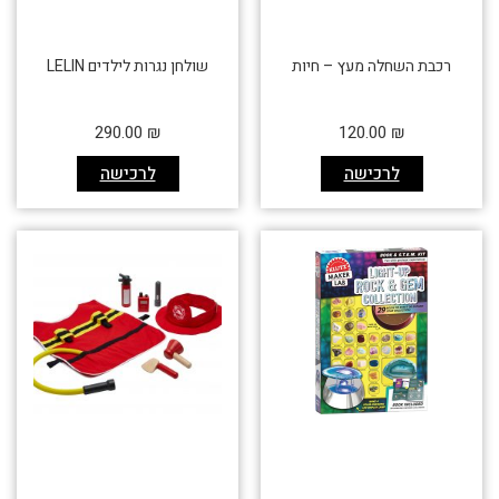
רכבת השחלה מעץ – חיות
שולחן נגרות לילדים LELIN
290.00
₪
120.00
₪
לרכישה
לרכישה