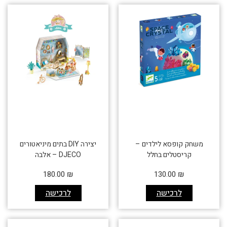
משחק קופסא לילדים –
יצירה DIY בתים מיניאטורים
קריסטלים בחלל
DJECO – אלבה
180.00
₪
130.00
₪
לרכישה
לרכישה