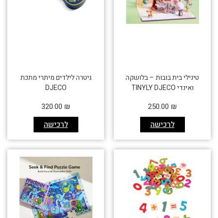
טינילי בית בובות – בלושקה
גיטרה לילדים מיתרי מתכת
ואינדי TINYLY DJECO
DJECO
320.00
₪
250.00
₪
לרכישה
לרכישה