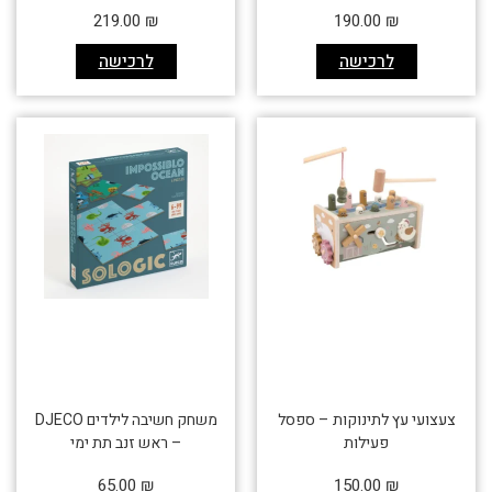
219.00
₪
190.00
₪
לרכישה
לרכישה
צעצועי עץ לתינוקות – ספסל
משחק חשיבה לילדים DJECO
פעילות
– ראש זנב תת ימי
65.00
₪
150.00
₪