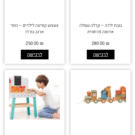
בובת ילדה – קרלה שמלה
צעצוע קפיצה לילדים – הופי
אדומה פרחונית
ארנב בורדו
250.00
₪
280.00
₪
לרכישה
לרכישה