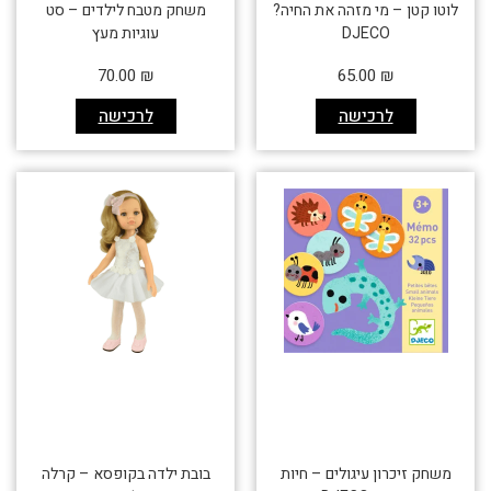
לוטו קטן – מי מזהה את החיה?
משחק מטבח לילדים – סט
DJECO
עוגיות מעץ
70.00
₪
65.00
₪
לרכישה
לרכישה
משחק זיכרון עיגולים – חיות
בובת ילדה בקופסא – קרלה