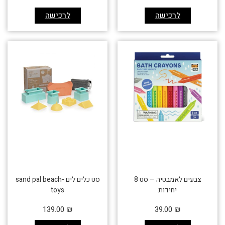
לרכישה
לרכישה
צבעים לאמבטיה – סט 8
סט כלים לים -sand pal beach
יחידות
toys
139.00
₪
39.00
₪