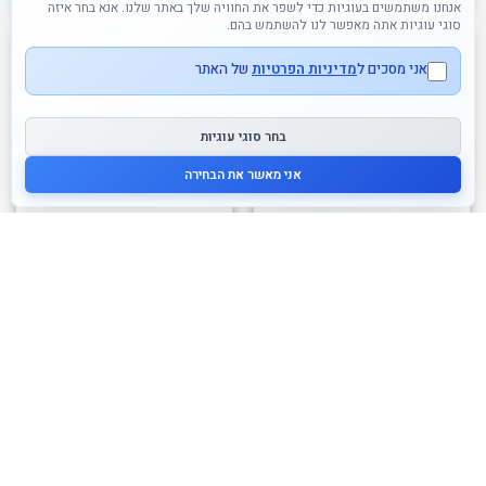
אנחנו משתמשים בעוגיות כדי לשפר את החוויה שלך באתר שלנו. אנא בחר איזה
סוגי עוגיות אתה מאפשר לנו להשתמש בהם.
אני מסכים ל
מדיניות הפרטיות
של האתר
בחר סוגי עוגיות
אני מאשר את הבחירה
משחק קלפים לילדים – מכנה
פאזל לגיל שנתיים דואו –
משותף
חיות ומאכלים DJECO
65.00
₪
79.00
₪
לרכישה
לרכישה