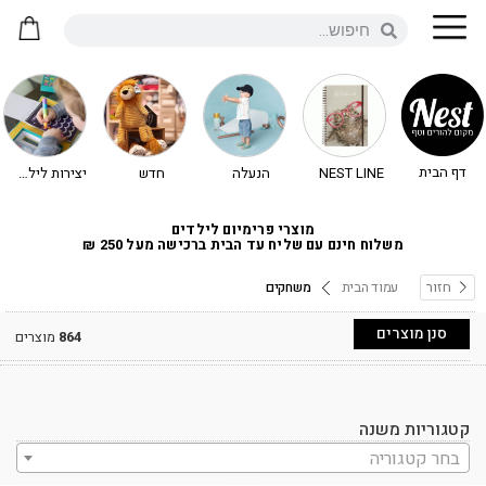
דף הבית
NEST LINE
הנעלה
חדש
יצירות לילדים - יצירה לילדים
מוצרי פרימיום לילדים
משלוח חינם עם שליח עד הבית ברכישה מעל 250 ₪
חזור
עמוד הבית
משחקים
סנן מוצרים
864
מוצרים
קטגוריות משנה
בחר קטגוריה