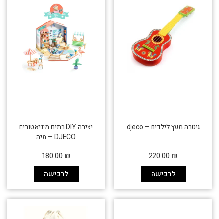
גיטרה מעץ לילדים – djeco
יצירה DIY בתים מיניאטורים
DJECO – מיה
180.00
₪
220.00
₪
לרכישה
לרכישה