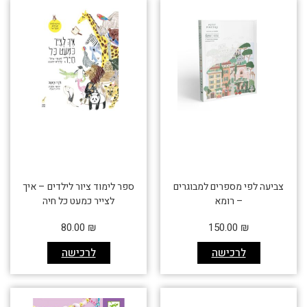
צביעה לפי מספרים למבוגרים
ספר לימוד ציור לילדים – איך
– רומא
לצייר כמעט כל חיה
80.00
₪
150.00
₪
לרכישה
לרכישה