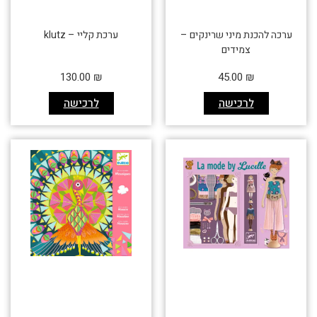
ערכה להכנת מיני שרינקים –
ערכת קליי – klutz
צמידים
130.00
₪
45.00
₪
לרכישה
לרכישה