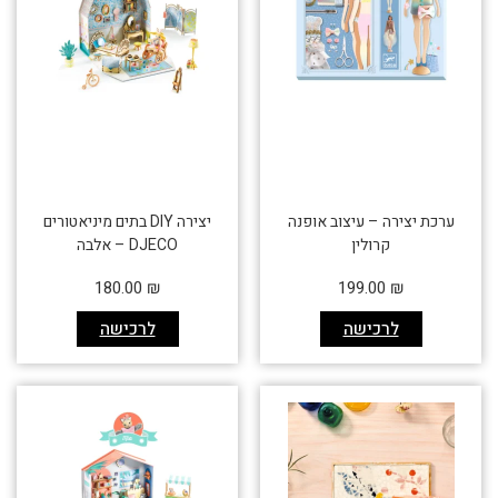
ערכת יצירה – עיצוב אופנה
יצירה DIY בתים מיניאטורים
קרולין
DJECO – אלבה
180.00
₪
199.00
₪
לרכישה
לרכישה