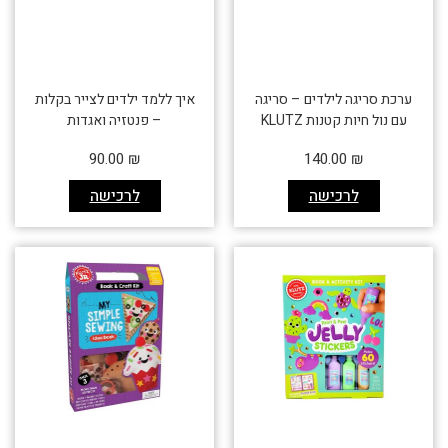
ערכת סריגה לילדים – סריגה
איך ללמד ילדים לצייר בקלות
עם נול חיות קטנות KLUTZ
– פנטזיה ואגדות
90.00
₪
140.00
₪
לרכישה
לרכישה