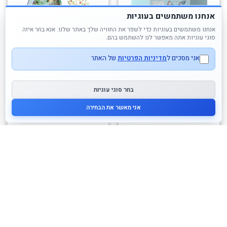
אנחנו משתמשים בעוגיות
אנחנו משתמשים בעוגיות כדי לשפר את החוויה שלך באתר שלנו. אנא בחר איזה
סוגי עוגיות אתה מאפשר לנו להשתמש בהם.
אני מסכים ל
מדיניות הפרטיות
של האתר
בחר סוגי עוגיות
איך לצייר בשלבים – אנשים
יצירה DIY בתים מיניאטורים
אני מאשר את הבחירה
DJECO – אוליב
180.00
₪
89.00
₪
לרכישה
לרכישה