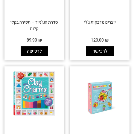
יוצרים מדבקות ג'לי
סדרת הגו'ניור – תפירה בקלי
קלות
89.90
₪
120.00
₪
לרכישה
לרכישה