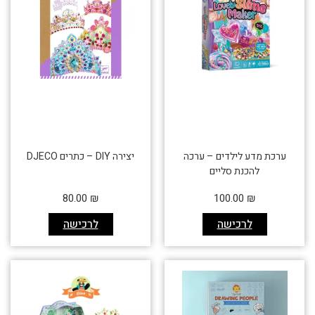
ערכת מדע לילדים – ערכה
יצירה DIY – כתרים DJECO
להכנת סליים
80.00
₪
100.00
₪
לרכישה
לרכישה