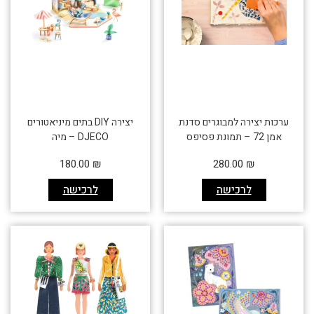
ערכות יצירה למבוגרים סדנת
יצירה DIY בתים מיניאטורים
אמן 72 – תמונת פסיפס
DJECO – מיה
180.00
₪
280.00
₪
לרכישה
לרכישה