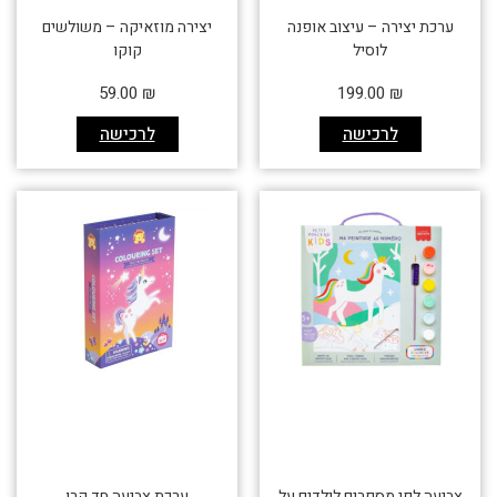
ערכת יצירה – עיצוב אופנה
יצירה מוזאיקה – משולשים
לוסיל
קוקו
59.00
₪
199.00
₪
לרכישה
לרכישה
צביעה לפי מספרים לילדים על
ערכת צביעה חד קרן