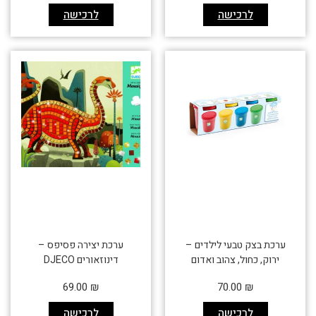
לרכישה
לרכישה
ערכת בצק טבעי לילדים –
ערכת יצירה פסיפס –
ירוק, כחול, צהוב ואדום
דינוזאורים DJECO
69.00
₪
70.00
₪
לרכישה
לרכישה