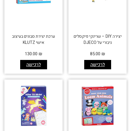
יצירה DIY – שרינקי פיקסלים
ערכת יצירת סבונים בעיצוב
גיבורי על DJECO
אישי KLUTZ
130.00
₪
85.00
₪
לרכישה
לרכישה