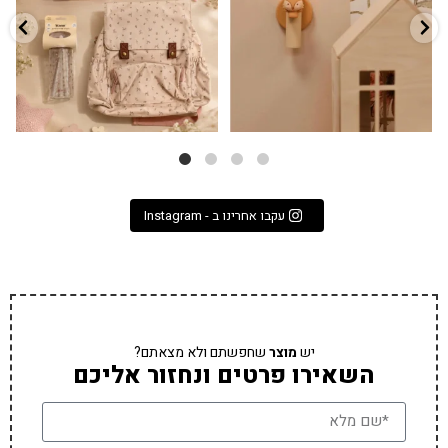
9
4
עקבו אחרינו ב - Instagram
יש
מוצר
שחפשתם ולא מצאתם?
השאירו פרטים ונחזור אליכם