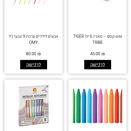
טוש קסם – מארז 6 יח' TIGER
צבעים לילדים ערכת 9 צבעי ג'ל
OMY
TRIBE
80.00
₪
45.00
₪
לרכישה
לרכישה