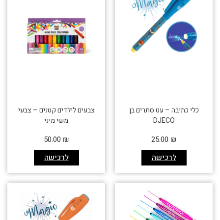
כלי כתיבה – עט סתרים בן
צבעים לילדים קטנים – צבעי
DJECO
משי מיני
50.00
₪
25.00
₪
לרכישה
לרכישה