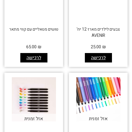
צבעים לילדים מארז 12 יח'
טושים מטאליים עם קווי מתאר
AVENIR
65.00
₪
25.00
₪
לרכישה
לרכישה
אזל זמנית
אזל זמנית