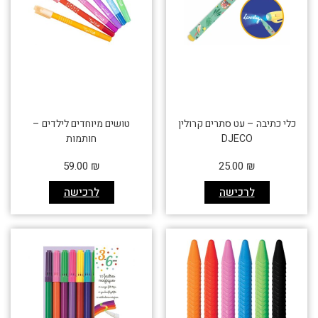
כלי כתיבה – עט סתרים קרולין
טושים מיוחדים לילדים –
DJECO
חותמות
59.00
₪
25.00
₪
לרכישה
לרכישה