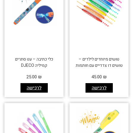
טושים מיוחדים לילדים –
כלי כתיבה – עט סתרים
טושים דו צדדיים עם חותמות
קמיליה DJECO
25.00
₪
45.00
₪
לרכישה
לרכישה