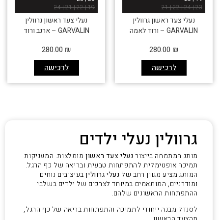
19 | 22 | 21 | 24
23 | 24 | 22 | 21
נעלי צעד ראשון גרוולין
נעלי צעד ראשון גרוולין
GARVALIN – ורוד לאמה
GARVALIN – ארנב ורוד
280.00
₪
280.00
₪
לרכישה
לרכישה
גרוולין נעלי ילדים
מותג המתמחה בייצור
נעלי צעד ראשון
מומלצות. המעניקות
תמיכה אופטימלית להתפתחות טבעית ובריאה של כף הרגל.
המותג מציע מגוון רחב של
נעלי גרוולין
בעיצובים נוחים
ומודרניים, המותאמים במיוחד לצרכים של ילדים בשלבי
ההתפתחות הראשונים שלהם.
לסנדל מבנה ייחודי לתמיכה והתפתחות בריאה של כף הרגל,
מהצעד הראשון.