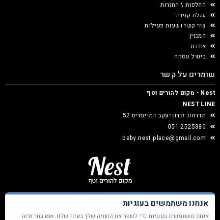
החלפות \ החזרות
עגלת קניות
צור קשר ושעות פעילות
המגזין
אודות
ביטול עסקה
שומרים על קשר
Nest - מקום להורים וטף
NEST LINE
מדרחוב זכרון יעקב המייסדים 52
051-2525380
baby.nest.place@gmail.com
אנחנו משתמשים בעוגיות
אנחנו משתמשים בעוגיות כדי לשפר את החוויה שלך באתר שלנו. אנא בחר איזה