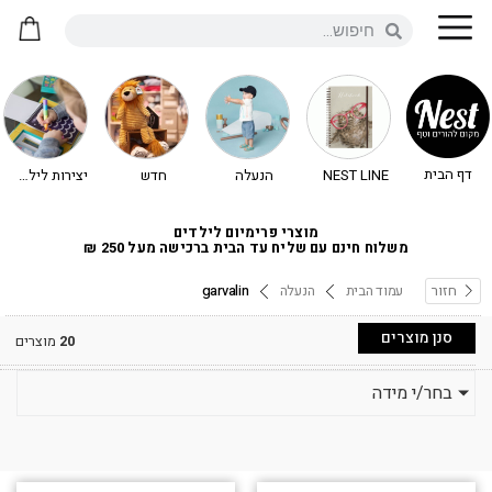
דף הבית
NEST LINE
הנעלה
חדש
יצירות לילדים - יצירה לילדים
מוצרי פרימיום לילדים
משלוח חינם עם שליח עד הבית ברכישה מעל 250 ₪
חזור
עמוד הבית
הנעלה
garvalin
סנן מוצרים
20
מוצרים
בחר/י מידה