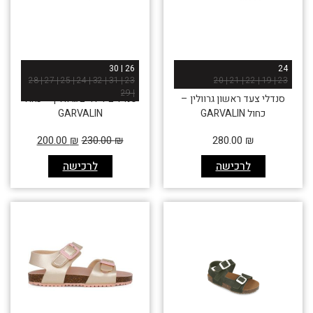
26 | 30
24
23 | 31 | 32 | 24 | 25 | 27 | 28
23 | 19 | 22 | 21 | 20
| 29
סנדלי צעד ראשון גרוולין –
סנדלים לילדים גרוולין – כחול
כחול GARVALIN
GARVALIN
200.00
₪
230.00
₪
280.00
₪
לרכישה
לרכישה