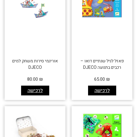
פאזל לגיל שנתיים דואו –
אוריגמי סירות משחק למים
רכבים בתנועה DJECO
DJECO
80.00
₪
65.00
₪
לרכישה
לרכישה