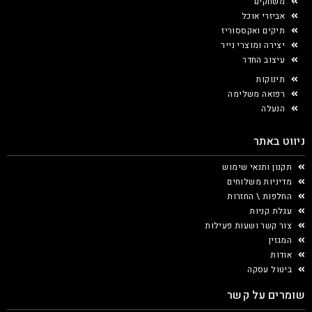
משחקים
אביזרי אוכל
תיקים ואקססוריז
יצירה ומוצרי נייר
עיצוב החדר
תינוקות
רפואה משלימה
הנעלה
ניווט באתר
תקנון ותנאי שימוש
מדיניות משלוחים
החלפות \ החזרות
עגלת קניות
צור קשר ושעות פעילות
המגזין
אודות
ביטול עסקה
שומרים על קשר