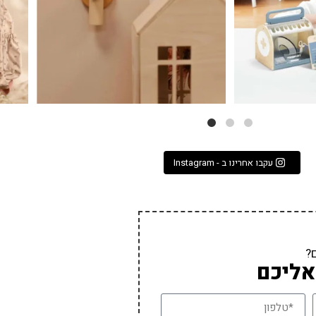
עקבו אחרינו ב - Instagram
?
אליכם