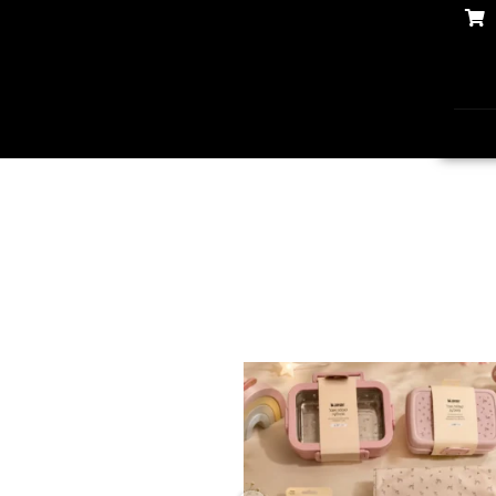
✨ חוזרים למסגרת בסטייל! ✨
...
הקולקציה החדשה
9
4