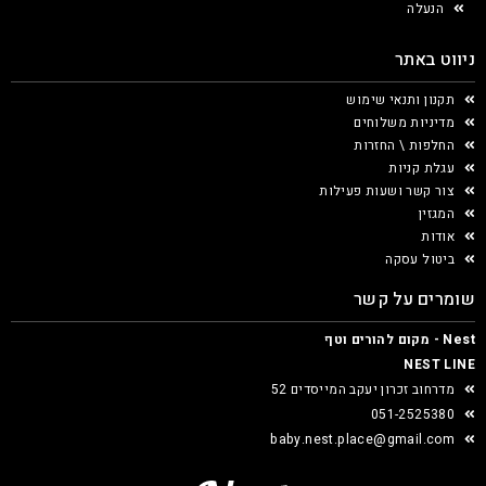
הנעלה
ניווט באתר
תקנון ותנאי שימוש
מדיניות משלוחים
החלפות \ החזרות
עגלת קניות
צור קשר ושעות פעילות
המגזין
אודות
ביטול עסקה
שומרים על קשר
Nest - מקום להורים וטף
NEST LINE
מדרחוב זכרון יעקב המייסדים 52
051-2525380
baby.nest.place@gmail.com