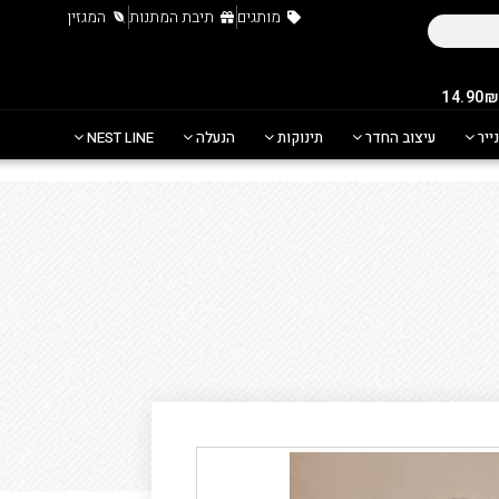
מותגים
תיבת המתנות
המגזין
נייר
עיצוב החדר
תינוקות
הנעלה
NEST LINE