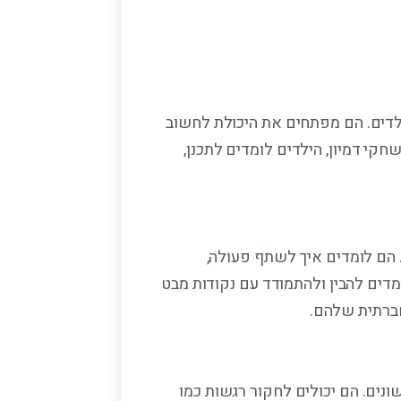
ילדים. הם מפתחים את היכולת לחשוב
קי דמיון, הילדים לומדים לתכנן,
 הם לומדים איך לשתף פעולה,
דים להבין ולהתמודד עם נקודות מבט
ברתית שלהם.
נים. הם יכולים לחקור רגשות כמו