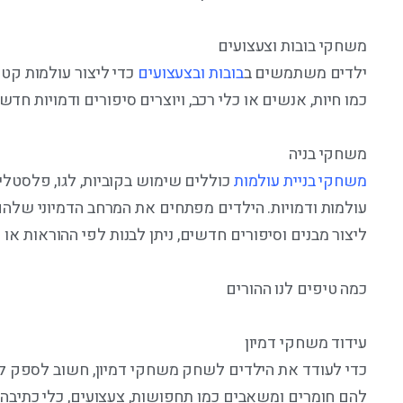
משחקי בובות וצעצועים
ילדים משתמשים ב
בובות ובצעצועים
כדי ליצור עולמות ק
כמו חיות, אנשים או כלי רכב, ויוצרים סיפורים ודמויות חדש
משחקי בניה
משחקי בניית עולמות
כוללים שימוש בקוביות, לגו, פלסטלינ
עולמות ודמויות. הילדים מפתחים את המרחב הדמיוני שלה
ליצור מבנים וסיפורים חדשים, ניתן לבנות לפי ההוראות או 
כמה טיפים לנו ההורים
עידוד משחקי דמיון
כדי לעודד את הילדים לשחק משחקי דמיון, חשוב לספק ל
להם חומרים ומשאבים כמו תחפושות, צעצועים, כלי כתיבה ו