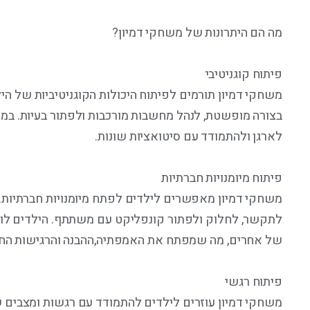
מה הם היתרונות של משחקי דמיון?
פיתוח קוגניטיבי
משחקי דמיון תורמים לפיתוח היכולות הקוגניטיביות של ה
בצורה מופשטת, לנהל מחשבות מורכבות ולפתור בעיות. במשח
לארגן ולהתמודד עם סיטואציות שונות.
פיתוח מיומנויות חברתיות
משחקי דמיון מאפשרים לילדים לפתח מיומנויות חברתיות.
לתקשר, לחלוק ולפתור קונפליקט עם משתתף. הילדים לומ
של אחרים, מה שמפתח את האמפתיה,ההבנה והרגישות הח
פיתוח רגשי
משחקי דמיון עוזרים לילדים להתמודד עם רגשות ומצבים שו