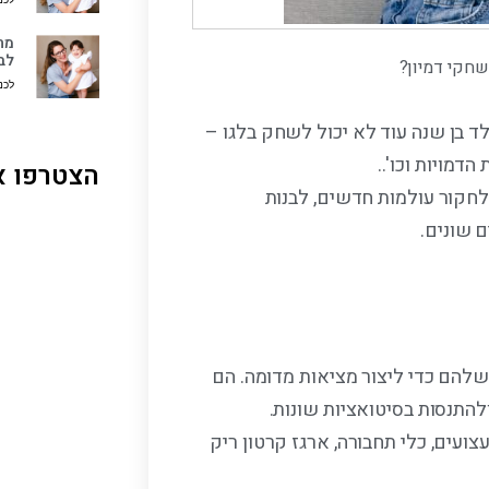
מתי
לב
חקי דמיון?
לכנ
ד בן שנה עוד לא יכול לשחק בלגו –
דמויות וכו'..
הצטרפו א
לחקור עולמות חדשים, לבנות
ם שונים.
שלהם כדי ליצור מציאות מדומה. הם
התנסות בסיטואציות שונות.
עים, כלי תחבורה, ארגז קרטון ריק