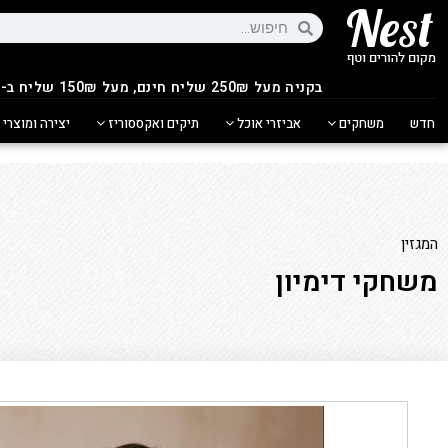
בקניה מעל 250
₪
שליח חינם, מעל 150₪ שליח ב-14.90₪
חדש
משחקים
אביזרי אוכל
תיקים ואקססוריז
יצירה ומוצרי 
המגזין
משחקי דימיון