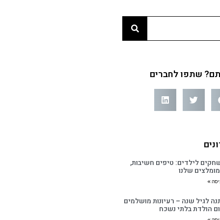
ם? שתפו לחברים
נים
חקים לילדים: טיפים חשיבות,
מומלצים שלנו
יסה »
נה לגיל שנה – רעיונות מושלמים
ום הולדת בלתי נשכח
יסה »