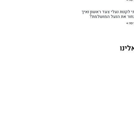
 לקנות נעלי צעד ראשון ואיך
חור את הנעל המושלמת?
יסה »
לינו