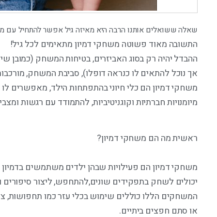
שאלה ששואלים אותנו הרבה היא מאיזה גיל אפשר להתחיל עם מש
התשובה מאוד פשוטה משחקי דמיון מתאימים לכל גיל!
ההבדל יהיה רק בסוג האביזרים, בטיחות המשחק (כמובן שיל
אך נוכל להתאים לו כנראה דופלו), סביבת המשחק, מורכבות ה
משחקי דמיון הם כלי חיוני בהתפתחות הילד, מאפשרים לו 
מיומנויות חברתיות וקוגניטיביות, להתמודד עם רגשות ומצבי
ראשית מה הם משחקי דמיון?
משחקי דמיון הם פעילויות שבהן ילדים משתמשים בדמיון 
יכולים לשחק בתפקידים שונים,להתחפש, ליצור סיפורים ול
המשחקים הללו כוללים שימוש בכלי עזר כמו תחפושות, צעצו
או סתם חפצים ביתיים.