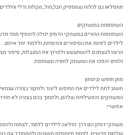
תתפלאו גם לגלות שמספיק חבל,חול, מקלות ודלי והילדים 
השתתפות במשחקים
השתתפות ההורים במשחקי הדמיון יכולה להוסיף ממד חדש 
לילדים לפתח את הסיפורים והדמויות, וללמוד יחד איתם.
הרשו לעצמכם להשתעשע ולפרוץ את המגבלות, סיפור מצחי
נלווים יהפכו את המשחק לחוויה משותפת.
מתן חופש וביטחון
חשוב לתת לילדים את החופש ליצור ולחקור בצורה עצמאי
המשחקים והפעילויות שלהם, ולתמוך בהם בצורה לא חודרני
אפשרי.
משחקי דמיון הם דרך נפלאה לילדים ללמוד, לצמוח ולה
עולמות חדשים, לפתח מיומנויות חשובות ולהתמודד עם רגש