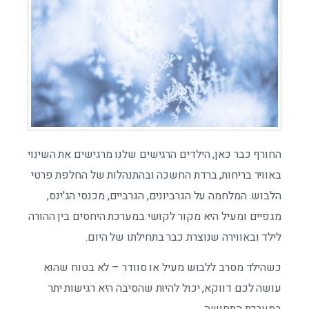
החורף כבר כאן, הילדים הרגישים שלנו מרגישים את השינוי
באוויר בריחות, ברדת החשכה ובהתנהלות של החלפת פרטי
הלבוש. המלחמה על הגרביונים, הגרביים, מכנסי הג'ינס,
מגפיים ומעיל היא מקור לקושי במערכת היחסים בין ההורה
לילד ובאווירה שנוצרת כבר בתחילתו של היום.
כשהילד מסרב ללבוש מעיל או סוודר – לא בטוח שהוא
עושה לכם דווקא, יכול להיות שהסיבה היא רגישות יתר