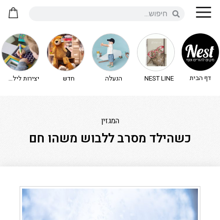
דף הבית
NEST LINE
הנעלה
חדש
יצירות לילדים - יצירה לילדים
המגזין
כשהילד מסרב ללבוש משהו חם