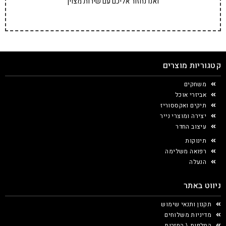
ואנו נחזור אליכם עם שירות מצוין
קטגוריות מוצרים
משחקים
אביזרי אוכל
תיקים ואקססוריז
יצירה ומוצרי נייר
עיצוב החדר
תינוקות
רפואה משלימה
הנעלה
ניווט באתר
תקנון ותנאי שימוש
מדיניות משלוחים
החלפות \ החזרות