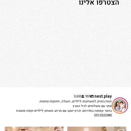
הצטרפו אלינו
nest.play
3,650
959
חנות בוטיק למשחקים לילדים, הנעלה, תינוקות ומתנות.
אתר עם משלוחים לכל הארץ
בחצר קסומה במדרחוב זכרון יעקב עם מרחב משחק לילדים וקפה משובח
0512525380