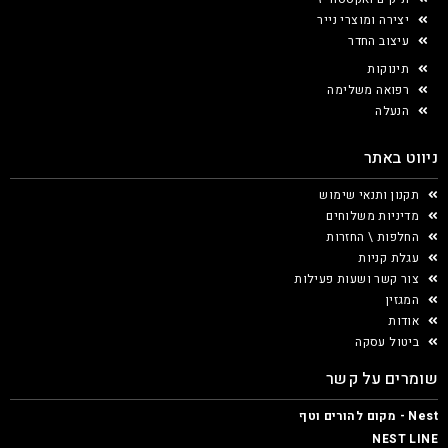
יצירה ומוצרי נייר
עיצוב החדר
תינוקות
רפואה משלימה
הנעלה
ניווט באתר
תקנון ותנאי שימוש
מדיניות משלוחים
החלפות \ החזרות
עגלת קניות
צור קשר ושעות פעילות
המגזין
אודות
ביטול עסקה
שומרים על קשר
Nest - מקום להורים וטף
NEST LINE