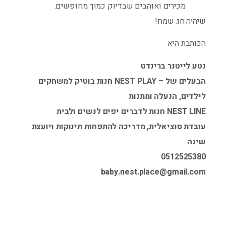
מכירים ואוהבים שבדיוק כמוך מחופשים.
שיהיה חג שמח!
הכותבת היא
נטע לייטנר ברינדט
הבעלים של – NEST PLAY חנות בוטיק למשחקים
לילדים, הנעלה ומתנות
NEST LINE חנות לדברים יפים לנשים ולבית
עובדת סוציאלית, מדריכה להתפחות תינוקות ויועצת
שינה
0512525380
baby.nest.place@gmail.com