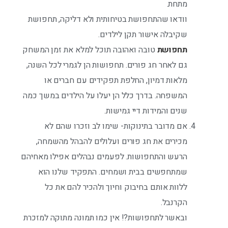
מתחת.
וודאו שהתחפושת בטיחותית ולא דליקה, תחפושת
שקיבלה אישור תקן לילדים.
תחפושת
טובה ואהובה תוכל למלא את זמן המשחק
גם לאחר חג פורים. תחפושות הן לגמרי לכל השנה,
מלאות דמיון, החלפת תפקידים עם חברים או
המשפחה. בדרך כלל הן יעלו על הילדים במשך כמה
שנים והמידות דיי גמישות.
אם מדובר בתינוקות- שימו לב וזכרו שהם לא
מכירים את חג פורים ועלולים להבהל מהשמחה,
הרעש והתחפושות. לפעמים נבהלים אפילו מאחיהם
שמתחפשים בבית ושמחים. התפקיד שלנו הוא
ללוות אותם בחיבוק וחיוך ולהכיר להם את כל
הקרנבל.
ובאשר לתחפושות?! אין כמו תמונה מתוקה למזכרת